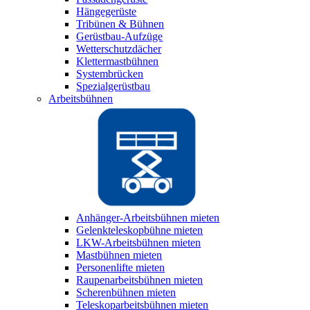
Hängegerüste
Tribünen & Bühnen
Gerüstbau-Aufzüge
Wetterschutzdächer
Klettermastbühnen
Systembrücken
Spezialgerüstbau
Arbeitsbühnen
Anhänger-Arbeitsbühnen mieten
Gelenkteleskopbühne mieten
LKW-Arbeitsbühnen mieten
Mastbühnen mieten
Personenlifte mieten
Raupenarbeitsbühnen mieten
Scherenbühnen mieten
Teleskoparbeitsbühnen mieten