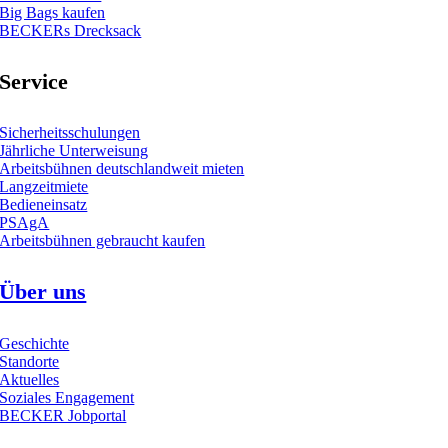
Big Bags kaufen
BECKERs Drecksack
Service
Sicherheitsschulungen
Jährliche Unterweisung
Arbeitsbühnen deutschlandweit mieten
Langzeitmiete
Bedieneinsatz
PSAgA
Arbeitsbühnen gebraucht kaufen
Über uns
Geschichte
Standorte
Aktuelles
Soziales Engagement
BECKER Jobportal