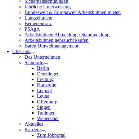
Sicherheitsschulungen
Jährliche Unterweisung
Bundesweit & Europaweit Arbeitsbühnen mieten
Langzeitmiete
Bedieneinsatz
PSAgA
Arbeitsbühnen Abmeldung / Standmeldung
Arbeitsbühnen gebraucht kaufen
Bareg Umweltmanagement
Über uns
Das Unternehmen
Standorte
Berlin
Denzlingen
Freiburg
Karlsruhe
Leipzig
Leuna
Offenburg
Singen
Tuningen
Weiterstadt
Aktuelles
Karriere
Zum Jobportal