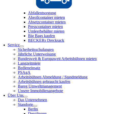
Abfallentsorgung
Abrollcontainer mieten
Absetzcontainer mieten
Presscontainer mieten
Umleerbehälter mieten
Big Bags kaufen
BECKERs Drecksack
Service
Sicherheitsschulungen
Jährliche Unterweisung
Bundesweit & Europaweit Arbeitsbühnen mieten
Langzeitmiete
Bedieneinsatz
PSAgA
Arbeitsbühnen Abmeldung / Standmeldung
Arbeitsbühnen gebraucht kaufen
Bareg Umweltmanagement
Unsere Immobilienangebote
Über Uns
Das Unternehmen
Standorte
Berlin
Denzlingen