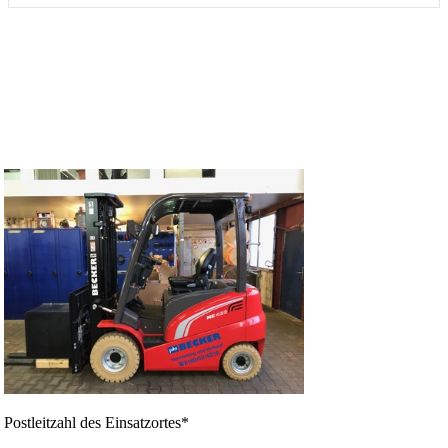
Jetzt unverbindliche Anfrage versenden
MS 4820 B
Postleitzahl des Einsatzortes*