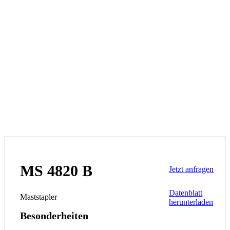
MS 4820 B
Jetzt anfragen
Datenblatt
Maststapler
herunterladen
Besonderheiten