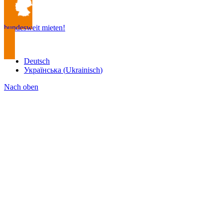
bundesweit mieten!
Deutsch
Українська
(
Ukrainisch
)
Nach oben