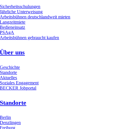
Sicherheitsschulungen
Jährliche Unterweisung
Arbeitsbühnen deutschlandweit mieten
Langzeitmiete
Bedieneinsatz
PSAgA
Arbeitsbühnen gebraucht kaufen
Über uns
Geschichte
Standorte
Aktuelles
Soziales Engagement
BECKER Jobportal
Standorte
Berlin
Denzlingen
Freiburg