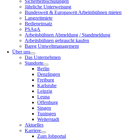
Sicherheitsschulungen
Jährliche Unterweisung
Bundesweit & Europaweit Arbeitsbühnen mieten
Langzeitmiete
Bedieneinsatz
PSAgA
Arbeitsbühnen Abmeldung / Standmeldung
Arbeitsbühnen gebraucht kaufen
Bareg Umweltmanagement
Über uns
Das Unternehmen
Standorte
Berlin
Denzlingen
Freiburg
Karlsruhe
Leipzig
Leuna
Offenburg
Singen
Tuningen
Weiterstadt
Aktuelles
Karriere
Zum Jobportal