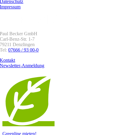
Datenschutz
Impressum
Paul Becker GmbH
Carl-Benz-Str. 1-7
79211 Denzlingen
Tel:
07666 / 93 00-0
Kontakt
Newsletter-Anmeldung
Greenline mieten!