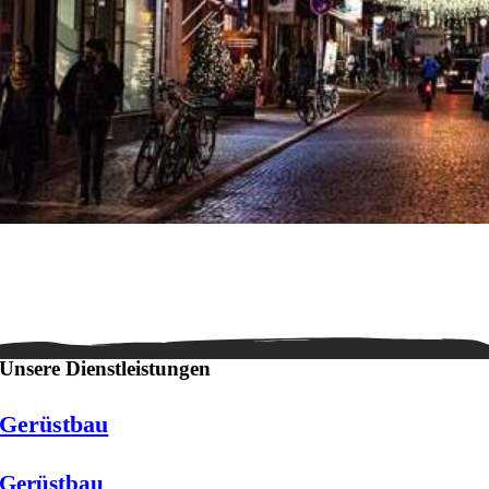
Unsere Dienstleistungen
Gerüstbau
Gerüstbau