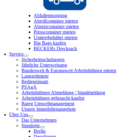
Abfallentsorgung
Abrollcontainer mieten
Absetzcontainer mieten
Presscontainer mieten
Umleerbehälter mieten
Big Bags kaufen
BECKERs Drecksack
Service
Sicherheitsschulungen
Jährliche Unterweisung
Bundesweit & Europaweit Arbeitsbühnen mieten
Langzeitmiete
Bedieneinsatz
PSAgA
Arbeitsbühnen Abmeldung / Standmeldung
Arbeitsbühnen gebraucht kaufen
Bareg Umweltmanagement
Unsere Immobilienangebote
Über Uns
Das Unternehmen
Standorte
Berlin
Denzlingen