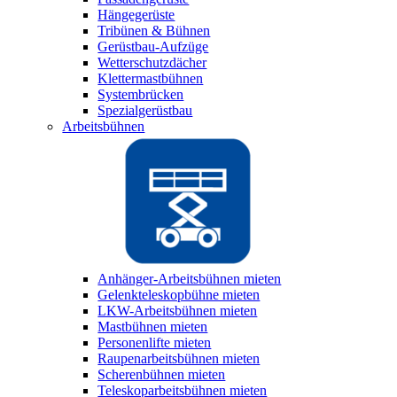
Hängegerüste
Tribünen & Bühnen
Gerüstbau-Aufzüge
Wetterschutzdächer
Klettermastbühnen
Systembrücken
Spezialgerüstbau
Arbeitsbühnen
Anhänger-Arbeitsbühnen mieten
Gelenkteleskopbühne mieten
LKW-Arbeitsbühnen mieten
Mastbühnen mieten
Personenlifte mieten
Raupenarbeitsbühnen mieten
Scherenbühnen mieten
Teleskoparbeitsbühnen mieten