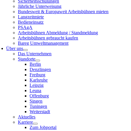
Sicherheitsschulungen
Jährliche Unterweisung
Bundesweit & Europaweit Arbeitsbühnen mieten
Langzeitmiete
Bedieneinsatz
PSAgA
Arbeitsbühnen Abmeldung / Standmeldung
Arbeitsbühnen gebraucht kaufen
Bareg Umweltmanagement
Über uns
Das Unternehmen
Standorte
Berlin
Denzlingen
Freiburg
Karlsruhe
Leipzig
Leuna
Offenburg
Singen
Tuningen
Weiterstadt
Aktuelles
Karriere
Zum Jobportal