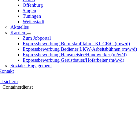
Offenburg
Singen
Tuningen
Weiterstadt
Aktuelles
Karriere
Zum Jobportal
Expressbewerbung Berufskraftfahrer Kl. CE/C (m/w/d)
Expressbewerbung Bediener LKW-Arbeitsbühnen (m/w/d)
Expressbewerbung Hausmeister/Handwerker (m/w/d)
Expressbewerbung Gerüstbauer/Hofarbeiter (m/w/d)
Soziales Engagement
Kontakt
t sichern
Containerdienst