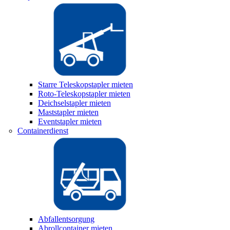
Starre Teleskopstapler mieten
Roto-Teleskopstapler mieten
Deichselstapler mieten
Maststapler mieten
Eventstapler mieten
Containerdienst
Abfallentsorgung
Abrollcontainer mieten