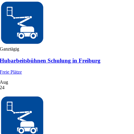
Ganztägig
Hubarbeitsbühnen Schulung in Freiburg
Freie Plätze
Aug
24