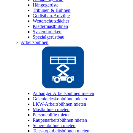
Hängegerüste
Tribünen & Bühnen
Gerüstbau-Aufzüge
Wetterschutzdächer
Klettermastbühnen
Systembrücken
Spezialgerüstbau
Arbeitsbühnen
Anhänger-Arbeitsbühnen mieten
Gelenkteleskopbühne mieten
LKW-Arbeitsbühnen mieten
Mastbühnen mieten
Personenlifte mieten
Raupenarbeitsbühnen mieten
Scherenbühnen mieten
Teleskoparbeitsbühnen mieten