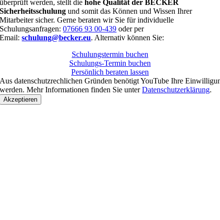
überprüft werden, stellt die
hohe Qualität der BECKER
Sicherheitsschulung
und somit das Können und Wissen Ihrer
Mitarbeiter sicher. Gerne beraten wir Sie für individuelle
Schulungsanfragen:
07666 93 00-439
oder per
Email:
schulung@becker.eu
. Alternativ können Sie:
Schulungstermin buchen
Schulungs-Termin buchen
Persönlich beraten lassen
Aus datenschutzrechlichen Gründen benötigt YouTube Ihre Einwilligu
werden. Mehr Informationen finden Sie unter
Datenschutzerklärung
.
Akzeptieren