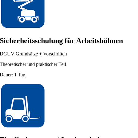
Sicherheitsschulung für Arbeitsbühnen
DGUV Grundsätze + Vorschriften
Theoretischer und praktischer Teil
Dauer: 1 Tag