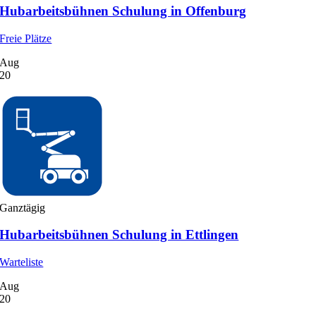
Hubarbeitsbühnen Schulung in Offenburg
Freie Plätze
Aug
20
Ganztägig
Hubarbeitsbühnen Schulung in Ettlingen
Warteliste
Aug
20