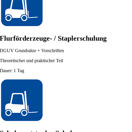
Flurförderzeuge- / Staplerschulung
DGUV Grundsätze + Vorschriften
Theoretischer und praktischer Teil
Dauer: 1 Tag