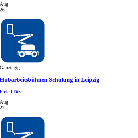
Aug
26
Ganztägig
Hubarbeitsbühnen Schulung in Leipzig
Freie Plätze
Aug
27