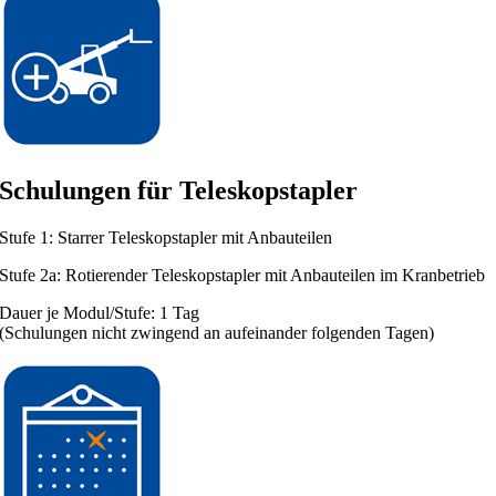
Schulungen für Teleskopstapler
Stufe 1: Starrer Teleskopstapler mit Anbauteilen
Stufe 2a: Rotierender Teleskopstapler mit Anbauteilen im Kranbetrieb
Dauer je Modul/Stufe: 1 Tag
(Schulungen nicht zwingend an aufeinander folgenden Tagen)