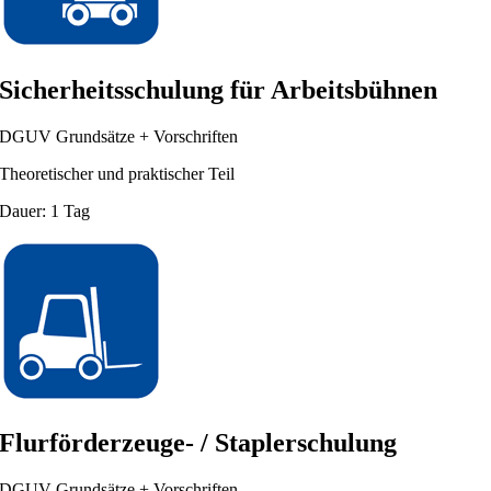
Sicherheitsschulung für Arbeitsbühnen
DGUV Grundsätze + Vorschriften
Theoretischer und praktischer Teil
Dauer: 1 Tag
Flurförderzeuge- / Staplerschulung
DGUV Grundsätze + Vorschriften