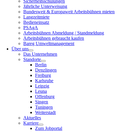
Sicherheitsschulungen
Jährliche Unterweisung
Bundesweit & Europaweit Arbeitsbühnen mieten
Langzeitmiete
Bedieneinsatz
PSAgA
Arbeitsbühnen Abmeldung / Standmeldung
Arbeitsbühnen gebraucht kaufen
Bareg Umweltmanagement
Über uns
Das Unternehmen
Standorte
Berlin
Denzlingen
Freiburg
Karlsruhe
Leipzig
Leuna
Offenburg
Singen
Tuningen
Weiterstadt
Aktuelles
Karriere
Zum Jobportal