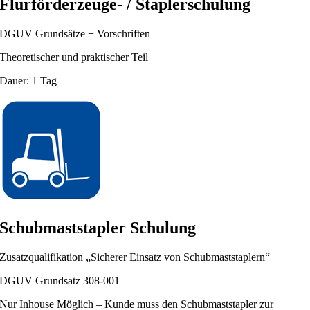
Flurförderzeuge- / Staplerschulung
DGUV Grundsätze + Vorschriften
Theoretischer und praktischer Teil
Dauer: 1 Tag
Schubmaststapler Schulung
Zusatzqualifikation „Sicherer Einsatz von Schubmaststaplern“
DGUV Grundsatz 308-001
Nur Inhouse Möglich – Kunde muss den Schubmaststapler zur