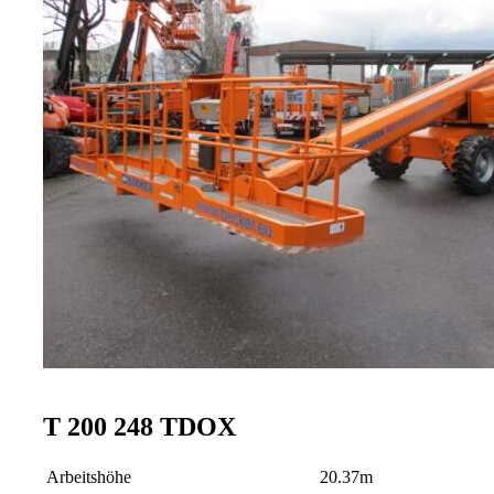
T 200 248 TDOX
Arbeitshöhe
20.37m