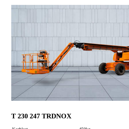
T 230 247 TRDNOX