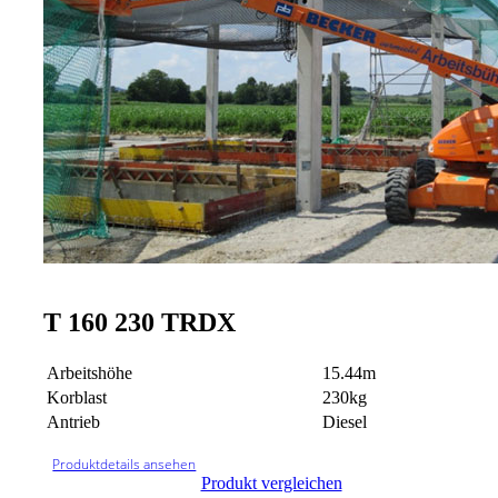
T 160 230 TRDX
Arbeitshöhe
15.44m
Korblast
230kg
Antrieb
Diesel
Produktdetails ansehen
Produkt vergleichen