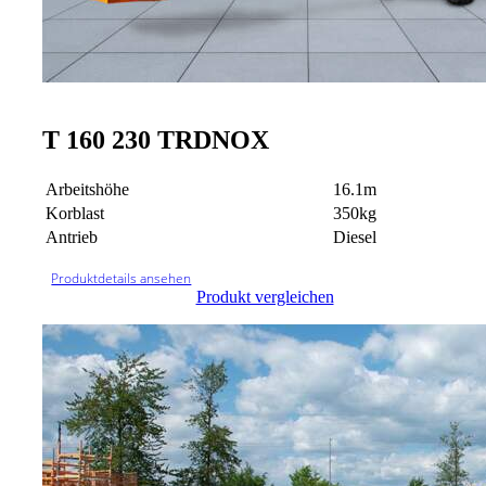
T 160 230 TRDNOX
Arbeitshöhe
16.1m
Korblast
350kg
Antrieb
Diesel
Produktdetails ansehen
Produkt vergleichen