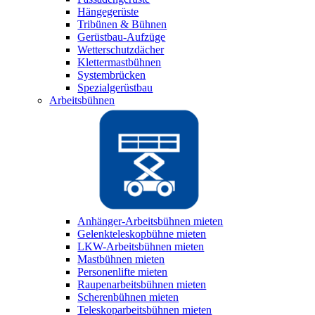
Hängegerüste
Tribünen & Bühnen
Gerüstbau-Aufzüge
Wetterschutzdächer
Klettermastbühnen
Systembrücken
Spezialgerüstbau
Arbeitsbühnen
Anhänger-Arbeitsbühnen mieten
Gelenkteleskopbühne mieten
LKW-Arbeitsbühnen mieten
Mastbühnen mieten
Personenlifte mieten
Raupenarbeitsbühnen mieten
Scherenbühnen mieten
Teleskoparbeitsbühnen mieten