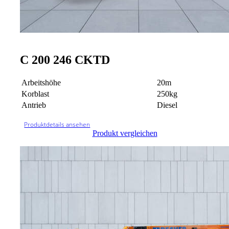
C 200 246 CKTD
Arbeitshöhe
20m
Korblast
250kg
Antrieb
Diesel
Produktdetails ansehen
Produkt vergleichen