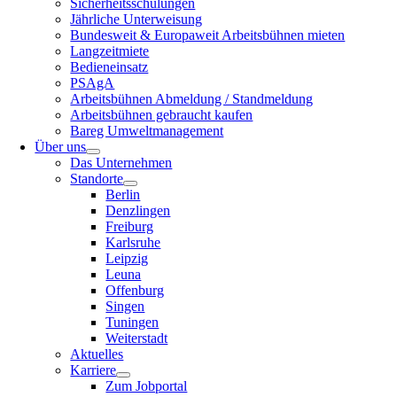
Sicherheitsschulungen
Jährliche Unterweisung
Bundesweit & Europaweit Arbeitsbühnen mieten
Langzeitmiete
Bedieneinsatz
PSAgA
Arbeitsbühnen Abmeldung / Standmeldung
Arbeitsbühnen gebraucht kaufen
Bareg Umweltmanagement
Über uns
Das Unternehmen
Standorte
Berlin
Denzlingen
Freiburg
Karlsruhe
Leipzig
Leuna
Offenburg
Singen
Tuningen
Weiterstadt
Aktuelles
Karriere
Zum Jobportal