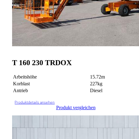
T 160 230 TRDOX
Arbeitshöhe
15.72m
Korblast
227kg
Antrieb
Diesel
Produktdetails ansehen
Produkt vergleichen