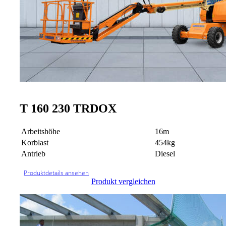
T 160 230 TRDOX
Arbeitshöhe
16m
Korblast
454kg
Antrieb
Diesel
Produktdetails ansehen
Produkt vergleichen