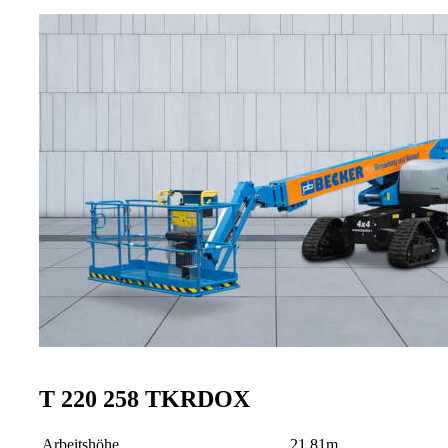
T 220 258 TKRDOX
Arbeitshöhe
21.81m