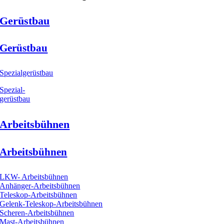
Gerüstbau
Gerüstbau
Spezialgerüstbau
Spezial-
gerüstbau
Arbeitsbühnen
Arbeitsbühnen
LKW- Arbeitsbühnen
Anhänger-Arbeitsbühnen
Teleskop-Arbeitsbühnen
Gelenk-Teleskop-Arbeitsbühnen
Scheren-Arbeitsbühnen
Mast-Arbeitsbühnen