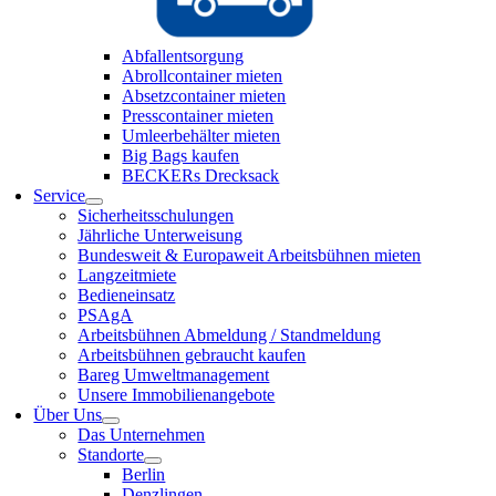
Abfallentsorgung
Abrollcontainer mieten
Absetzcontainer mieten
Presscontainer mieten
Umleerbehälter mieten
Big Bags kaufen
BECKERs Drecksack
Service
Sicherheitsschulungen
Jährliche Unterweisung
Bundesweit & Europaweit Arbeitsbühnen mieten
Langzeitmiete
Bedieneinsatz
PSAgA
Arbeitsbühnen Abmeldung / Standmeldung
Arbeitsbühnen gebraucht kaufen
Bareg Umweltmanagement
Unsere Immobilienangebote
Über Uns
Das Unternehmen
Standorte
Berlin
Denzlingen