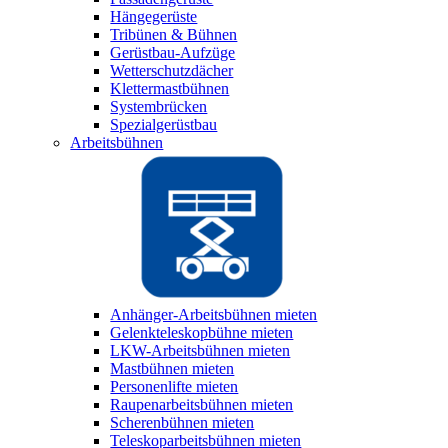
Hängegerüste
Tribünen & Bühnen
Gerüstbau-Aufzüge
Wetterschutzdächer
Klettermastbühnen
Systembrücken
Spezialgerüstbau
Arbeitsbühnen
Anhänger-Arbeitsbühnen mieten
Gelenkteleskopbühne mieten
LKW-Arbeitsbühnen mieten
Mastbühnen mieten
Personenlifte mieten
Raupenarbeitsbühnen mieten
Scherenbühnen mieten
Teleskoparbeitsbühnen mieten