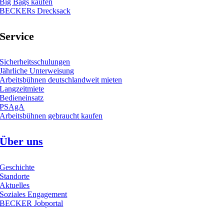
Big Bags kaufen
BECKERs Drecksack
Service
Sicherheitsschulungen
Jährliche Unterweisung
Arbeitsbühnen deutschlandweit mieten
Langzeitmiete
Bedieneinsatz
PSAgA
Arbeitsbühnen gebraucht kaufen
Über uns
Geschichte
Standorte
Aktuelles
Soziales Engagement
BECKER Jobportal