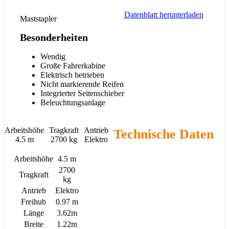
Datenblatt herunterladen
Maststapler
Besonderheiten
Wendig
Große Fahrerkabine
Elektrisch betrieben
Nicht markierende Reifen
Integrierter Seitenschieber
Beleuchtungsanlage
Arbeitshöhe
Tragkraft
Antrieb
Technische Daten
4.5 m
2700 kg
Elektro
Arbeitshöhe
4.5 m
2700
Tragkraft
kg
Antrieb
Elektro
Freihub
0.97 m
Länge
3.62m
Breite
1.22m