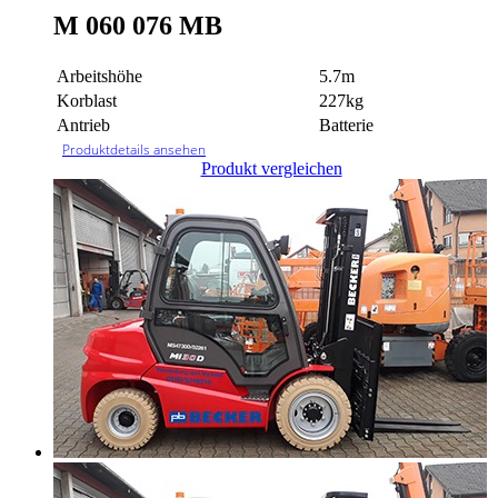
M 060 076 MB
Arbeitshöhe
5.7m
Korblast
227kg
Antrieb
Batterie
Produktdetails ansehen
Produkt vergleichen