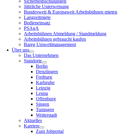
Sicherheitsschulungen
Jährliche Unterweisung
Bundesweit & Europaweit Arbeitsbühnen mieten
Langzeitmiete
Bedieneinsatz
PSAgA
Arbeitsbühnen Abmeldung / Standmeldung
Arbeitsbühnen gebraucht kaufen
Bareg Umweltmanagement
Über uns
Das Unternehmen
Standorte
Berlin
Denzlingen
Freiburg
Karlsruhe
Leipzig
Leuna
Offenburg
Singen
Tuningen
Weiterstadt
Aktuelles
Karriere
Zum Jobportal