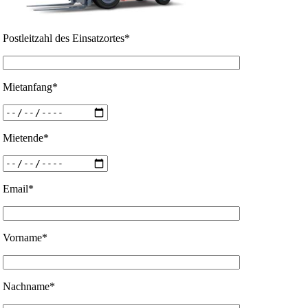
Postleitzahl des Einsatzortes*
Mietanfang*
Mietende*
Email*
Vorname*
Nachname*