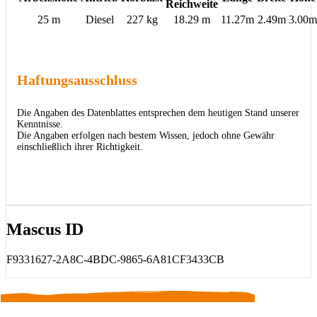
Reichweite
25 m
Diesel
227 kg
18.29 m
11.27m
2.49m
3.00m
Haftungsausschluss
Die Angaben des Datenblattes entsprechen dem heutigen Stand unserer
Kenntnisse.
Die Angaben erfolgen nach bestem Wissen, jedoch ohne Gewähr
einschließlich ihrer Richtigkeit.
Mascus ID
F9331627-2A8C-4BDC-9865-6A81CF3433CB