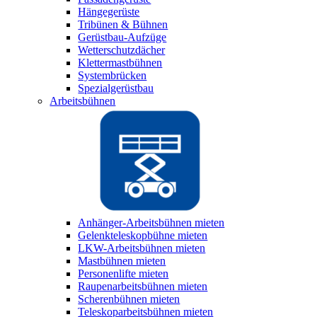
Hängegerüste
Tribünen & Bühnen
Gerüstbau-Aufzüge
Wetterschutzdächer
Klettermastbühnen
Systembrücken
Spezialgerüstbau
Arbeitsbühnen
Anhänger-Arbeitsbühnen mieten
Gelenkteleskopbühne mieten
LKW-Arbeitsbühnen mieten
Mastbühnen mieten
Personenlifte mieten
Raupenarbeitsbühnen mieten
Scherenbühnen mieten
Teleskoparbeitsbühnen mieten