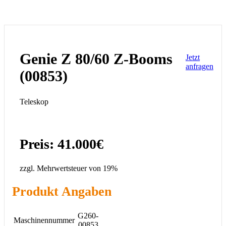
Genie Z 80/60 Z-Booms
Jetzt
anfragen
(00853)
Teleskop
Preis: 41.000€
zzgl. Mehrwertsteuer von 19%
Produkt Angaben
G260-
Maschinennummer
00853