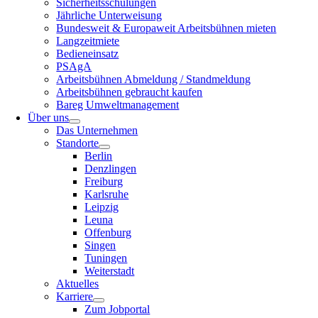
Sicherheitsschulungen
Jährliche Unterweisung
Bundesweit & Europaweit Arbeitsbühnen mieten
Langzeitmiete
Bedieneinsatz
PSAgA
Arbeitsbühnen Abmeldung / Standmeldung
Arbeitsbühnen gebraucht kaufen
Bareg Umweltmanagement
Über uns
Das Unternehmen
Standorte
Berlin
Denzlingen
Freiburg
Karlsruhe
Leipzig
Leuna
Offenburg
Singen
Tuningen
Weiterstadt
Aktuelles
Karriere
Zum Jobportal