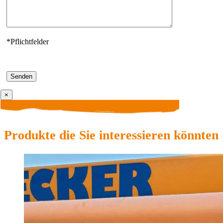
*Pflichtfelder
×
Produkte die Sie interessieren könnten