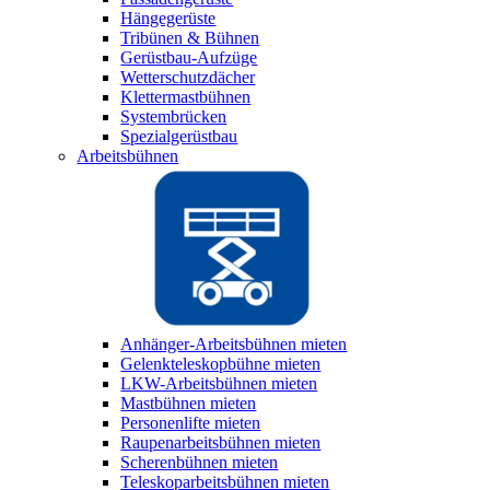
Hängegerüste
Tribünen & Bühnen
Gerüstbau-Aufzüge
Wetterschutzdächer
Klettermastbühnen
Systembrücken
Spezialgerüstbau
Arbeitsbühnen
Anhänger-Arbeitsbühnen mieten
Gelenkteleskopbühne mieten
LKW-Arbeitsbühnen mieten
Mastbühnen mieten
Personenlifte mieten
Raupenarbeitsbühnen mieten
Scherenbühnen mieten
Teleskoparbeitsbühnen mieten