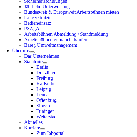
Sicherheitsschulungen
Jährliche Unterweisung
Bundesweit & Europaweit Arbeitsbühnen mieten
Langzeitmiete
Bedieneinsatz
PSAgA
Arbeitsbühnen Abmeldung / Standmeldung
Arbeitsbühnen gebraucht kaufen
Bareg Umweltmanagement
Über uns
Das Unternehmen
Standorte
Berlin
Denzlingen
Freiburg
Karlsruhe
Leipzig
Leuna
Offenburg
Singen
Tuningen
Weiterstadt
Aktuelles
Karriere
Zum Jobportal