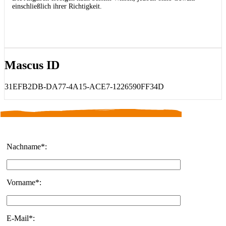
einschließlich ihrer Richtigkeit.
Mascus ID
31EFB2DB-DA77-4A15-ACE7-1226590FF34D
Nachname*:
Vorname*:
E-Mail*: