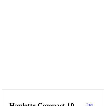
Haulotte Compact 10
Jetzt