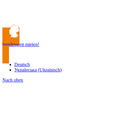
bundesweit mieten!
Deutsch
Українська
(
Ukrainisch
)
Nach oben