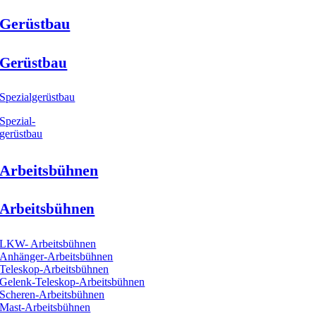
Gerüstbau
Gerüstbau
Spezialgerüstbau
Spezial-
gerüstbau
Arbeitsbühnen
Arbeitsbühnen
LKW- Arbeitsbühnen
Anhänger-Arbeitsbühnen
Teleskop-Arbeitsbühnen
Gelenk-Teleskop-Arbeitsbühnen
Scheren-Arbeitsbühnen
Mast-Arbeitsbühnen