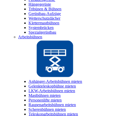
Hängegerüste
Tribünen & Bühnen
Gerüstbau-Aufzüge
Wetterschutzdächer
Klettermastbühnen
Systembrücken
Spezialgerüstbau
Arbeitsbühnen
Anhänger-Arbeitsbühnen mieten
Gelenkteleskopbühne mieten
LKW-Arbeitsbühnen mieten
Mastbühnen mieten
Personenlifte mieten
Raupenarbeitsbühnen mieten
Scherenbühnen mieten
Teleskoparbeitsbühnen mieten