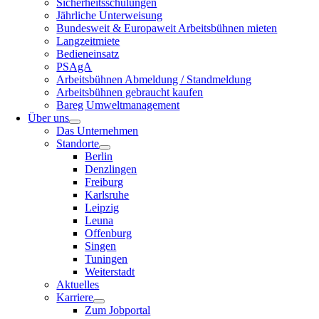
Sicherheitsschulungen
Jährliche Unterweisung
Bundesweit & Europaweit Arbeitsbühnen mieten
Langzeitmiete
Bedieneinsatz
PSAgA
Arbeitsbühnen Abmeldung / Standmeldung
Arbeitsbühnen gebraucht kaufen
Bareg Umweltmanagement
Über uns
Das Unternehmen
Standorte
Berlin
Denzlingen
Freiburg
Karlsruhe
Leipzig
Leuna
Offenburg
Singen
Tuningen
Weiterstadt
Aktuelles
Karriere
Zum Jobportal