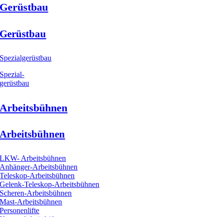
Gerüstbau
Gerüstbau
Spezialgerüstbau
Spezial-
gerüstbau
Arbeitsbühnen
Arbeitsbühnen
LKW- Arbeitsbühnen
Anhänger-Arbeitsbühnen
Teleskop-Arbeitsbühnen
Gelenk-Teleskop-Arbeitsbühnen
Scheren-Arbeitsbühnen
Mast-Arbeitsbühnen
Personenlifte