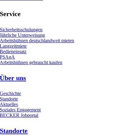
Service
Sicherheitsschulungen
Jährliche Unterweisung
Arbeitsbühnen deutschlandweit mieten
Langzeitmiete
Bedieneinsatz
PSAgA
Arbeitsbühnen gebraucht kaufen
Über uns
Geschichte
Standorte
Aktuelles
Soziales Engagement
BECKER Jobportal
Standorte