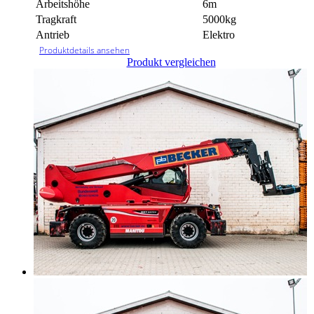
Arbeitshöhe
6m
Tragkraft
5000kg
Antrieb
Elektro
Produktdetails ansehen
Produkt vergleichen