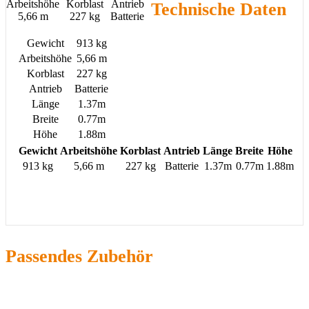
Arbeitshöhe
Korblast
Antrieb
Technische Daten
5,66 m
227 kg
Batterie
Gewicht
913 kg
Arbeitshöhe
5,66 m
Korblast
227 kg
Antrieb
Batterie
Länge
1.37m
Breite
0.77m
Höhe
1.88m
Gewicht
Arbeitshöhe
Korblast
Antrieb
Länge
Breite
Höhe
913 kg
5,66 m
227 kg
Batterie
1.37m
0.77m
1.88m
Passendes Zubehör