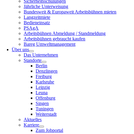
Sicherheitsschulungen
Jährliche Unterweisung
Bundesweit & Europaweit Arbeitsbühnen mieten
Langzeitmiete
Bedieneinsatz
PSAgA
Arbeitsbühnen Abmeldung / Standmeldung
Arbeitsbühnen gebraucht kaufen
Bareg Umweltmanagement
Über uns
Das Unternehmen
Standorte
Berlin
Denzlingen
Freiburg
Karlsruhe
Leipzig
Leuna
Offenburg
Singen
Tuningen
Weiterstadt
Aktuelles
Karriere
Zum Jobportal