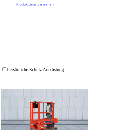
Produktdetails ansehen
Jetzt unverbindliche Anfrage versenden
Mit passendem Zubehör mieten
Persönliche Schutz Ausrüstung
M 060 077 MVB