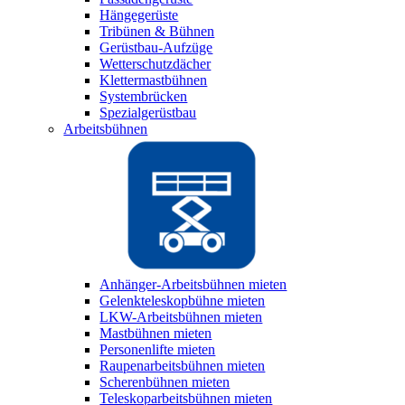
Hängegerüste
Tribünen & Bühnen
Gerüstbau-Aufzüge
Wetterschutzdächer
Klettermastbühnen
Systembrücken
Spezialgerüstbau
Arbeitsbühnen
Anhänger-Arbeitsbühnen mieten
Gelenkteleskopbühne mieten
LKW-Arbeitsbühnen mieten
Mastbühnen mieten
Personenlifte mieten
Raupenarbeitsbühnen mieten
Scherenbühnen mieten
Teleskoparbeitsbühnen mieten