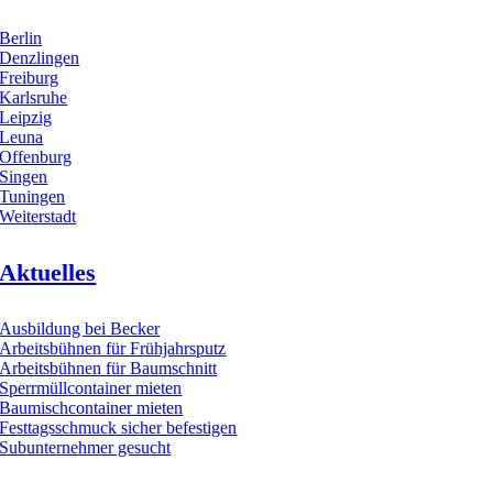
Berlin
Denzlingen
Freiburg
Karlsruhe
Leipzig
Leuna
Offenburg
Singen
Tuningen
Weiterstadt
Aktuelles
Ausbildung bei Becker
Arbeitsbühnen für Frühjahrsputz
Arbeitsbühnen für Baumschnitt
Sperrmüllcontainer mieten
Baumischcontainer mieten
Festtagsschmuck sicher befestigen
Subunternehmer gesucht