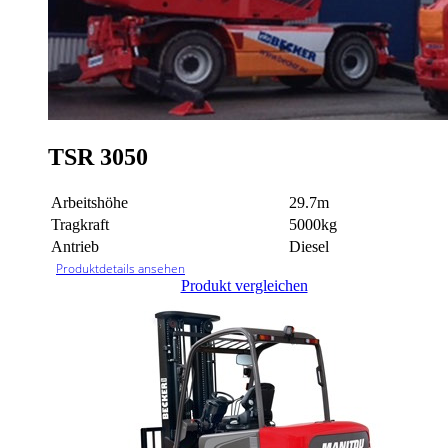
TSR 3050
Arbeitshöhe
29.7m
Tragkraft
5000kg
Antrieb
Diesel
Produktdetails ansehen
Produkt vergleichen