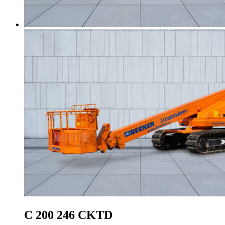
C 200 246 CKTD