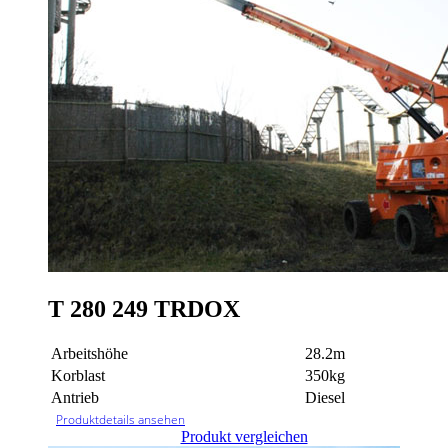
T 280 249 TRDOX
Arbeitshöhe
28.2m
Korblast
350kg
Antrieb
Diesel
Produktdetails ansehen
Produkt vergleichen