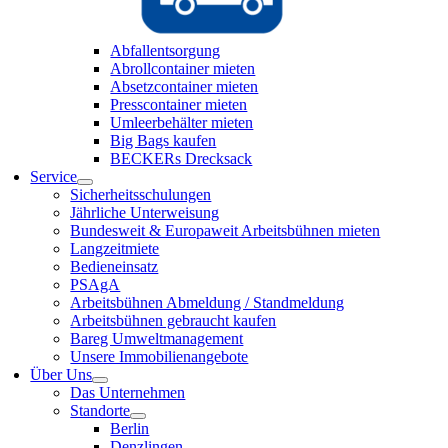
Abfallentsorgung
Abrollcontainer mieten
Absetzcontainer mieten
Presscontainer mieten
Umleerbehälter mieten
Big Bags kaufen
BECKERs Drecksack
Service
Sicherheitsschulungen
Jährliche Unterweisung
Bundesweit & Europaweit Arbeitsbühnen mieten
Langzeitmiete
Bedieneinsatz
PSAgA
Arbeitsbühnen Abmeldung / Standmeldung
Arbeitsbühnen gebraucht kaufen
Bareg Umweltmanagement
Unsere Immobilienangebote
Über Uns
Das Unternehmen
Standorte
Berlin
Denzlingen