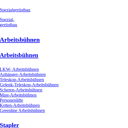
Spezialgerüstbau
Spezial-
gerüstbau
Arbeitsbühnen
Arbeitsbühnen
LKW- Arbeitsbühnen
Anhänger-Arbeitsbühnen
Teleskop-Arbeitsbühnen
Gelenk-Teleskop-Arbeitsbühnen
Scheren-Arbeitsbühnen
Mast-Arbeitsbühnen
Personenlifte
Ketten-Arbeitsbühnen
Greenline Arbeitsbühnen
Stapler