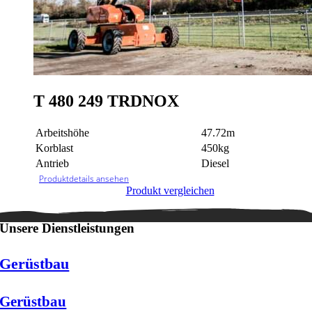
T 480 249 TRDNOX
Arbeitshöhe
47.72m
Korblast
450kg
Antrieb
Diesel
Produktdetails ansehen
Produkt vergleichen
Unsere Dienstleistungen
Gerüstbau
Gerüstbau