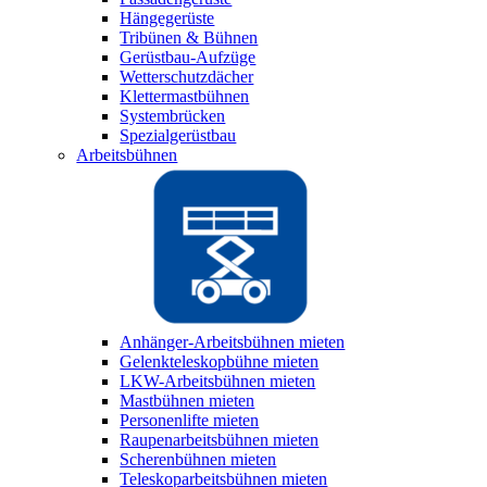
Hängegerüste
Tribünen & Bühnen
Gerüstbau-Aufzüge
Wetterschutzdächer
Klettermastbühnen
Systembrücken
Spezialgerüstbau
Arbeitsbühnen
Anhänger-Arbeitsbühnen mieten
Gelenkteleskopbühne mieten
LKW-Arbeitsbühnen mieten
Mastbühnen mieten
Personenlifte mieten
Raupenarbeitsbühnen mieten
Scherenbühnen mieten
Teleskoparbeitsbühnen mieten