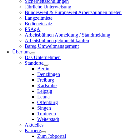
Sicherheitsschulungen
Jährliche Unterweisung
Bundesweit & Europaweit Arbeitsbühnen mieten
Langzeitmiete
Bedieneinsatz
PSAgA
Arbeitsbühnen Abmeldung / Standmeldung
Arbeitsbühnen gebraucht kaufen
Bareg Umweltmanagement
Über uns
Das Unternehmen
Standorte
Berlin
Denzlingen
Freiburg
Karlsruhe
Leipzig
Leuna
Offenburg
Singen
Tuningen
Weiterstadt
Aktuelles
Karriere
Zum Jobportal