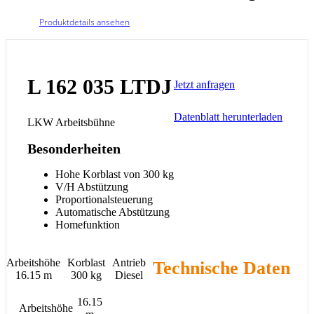
Produktdetails ansehen
L 162 035 LTDJ
Jetzt anfragen
Datenblatt herunterladen
LKW Arbeitsbühne
Besonderheiten
Hohe Korblast von 300 kg
V/
H Abstützung
Propo
r
tionalsteuerung
Automatische Abstützung
Homefunktion
Arbeitshöhe
Korblast
Antrieb
Technische Daten
16.15 m
300 kg
Diesel
16.15
Arbeitshöhe