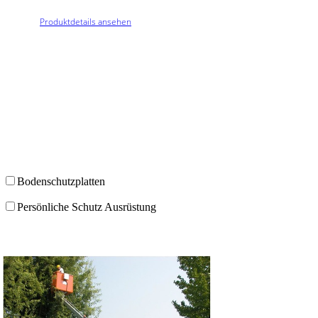
Produktdetails ansehen
Jetzt unverbindliche Anfrage versenden
Mit passendem Zubehör mieten
Bodenschutzplatten
Persönliche Schutz Ausrüstung
L 162 035 LTDJ