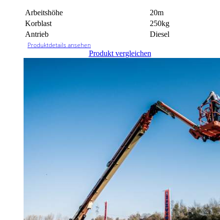
Arbeitshöhe
20m
Korblast
250kg
Antrieb
Diesel
Produktdetails ansehen
Produkt vergleichen