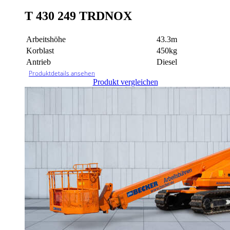
T 430 249 TRDNOX
Arbeitshöhe
43.3m
Korblast
450kg
Antrieb
Diesel
Produktdetails ansehen
Produkt vergleichen