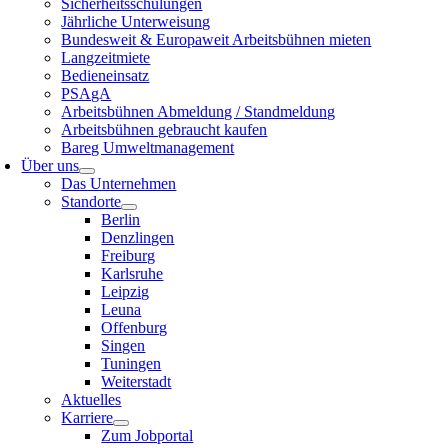
Sicherheitsschulungen
Jährliche Unterweisung
Bundesweit & Europaweit Arbeitsbühnen mieten
Langzeitmiete
Bedieneinsatz
PSAgA
Arbeitsbühnen Abmeldung / Standmeldung
Arbeitsbühnen gebraucht kaufen
Bareg Umweltmanagement
Über uns
Das Unternehmen
Standorte
Berlin
Denzlingen
Freiburg
Karlsruhe
Leipzig
Leuna
Offenburg
Singen
Tuningen
Weiterstadt
Aktuelles
Karriere
Zum Jobportal