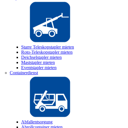
Starre Teleskopstapler mieten
Roto-Teleskopstapler mieten
Deichselstapler mieten
Maststapler mieten
Eventstapler mieten
Containerdienst
Abfallentsorgung
Abrollcontainer mieten