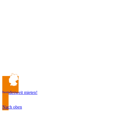
bundesweit mieten!
Nach oben