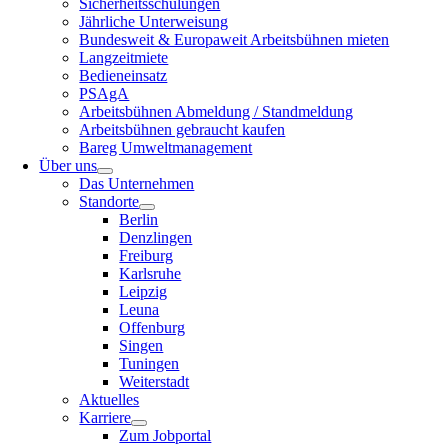
Sicherheitsschulungen
Jährliche Unterweisung
Bundesweit & Europaweit Arbeitsbühnen mieten
Langzeitmiete
Bedieneinsatz
PSAgA
Arbeitsbühnen Abmeldung / Standmeldung
Arbeitsbühnen gebraucht kaufen
Bareg Umweltmanagement
Über uns
Das Unternehmen
Standorte
Berlin
Denzlingen
Freiburg
Karlsruhe
Leipzig
Leuna
Offenburg
Singen
Tuningen
Weiterstadt
Aktuelles
Karriere
Zum Jobportal