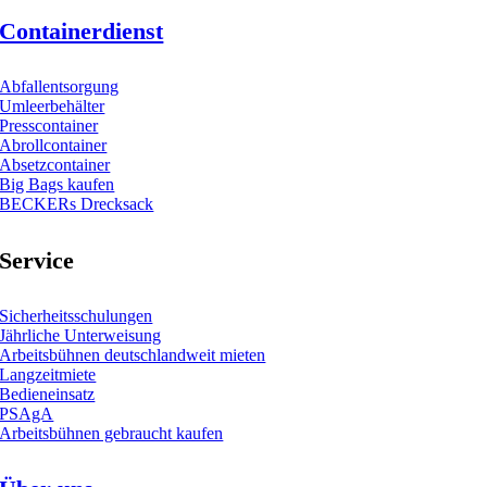
Containerdienst
Abfallentsorgung
Umleerbehälter
Presscontainer
Abrollcontainer
Absetzcontainer
Big Bags kaufen
BECKERs Drecksack
Service
Sicherheitsschulungen
Jährliche Unterweisung
Arbeitsbühnen deutschlandweit mieten
Langzeitmiete
Bedieneinsatz
PSAgA
Arbeitsbühnen gebraucht kaufen