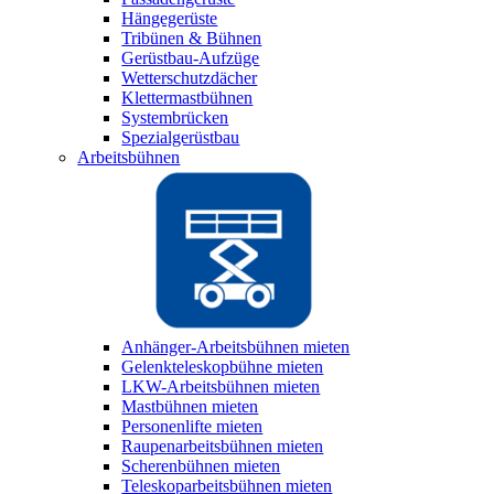
Hängegerüste
Tribünen & Bühnen
Gerüstbau-Aufzüge
Wetterschutzdächer
Klettermastbühnen
Systembrücken
Spezialgerüstbau
Arbeitsbühnen
Anhänger-Arbeitsbühnen mieten
Gelenkteleskopbühne mieten
LKW-Arbeitsbühnen mieten
Mastbühnen mieten
Personenlifte mieten
Raupenarbeitsbühnen mieten
Scherenbühnen mieten
Teleskoparbeitsbühnen mieten