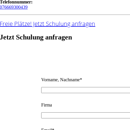
Telefonnummer:
076669300439
Freie Plätze! Jetzt Schulung anfragen
Jetzt Schulung anfragen
Vorname, Nachname*
Firma